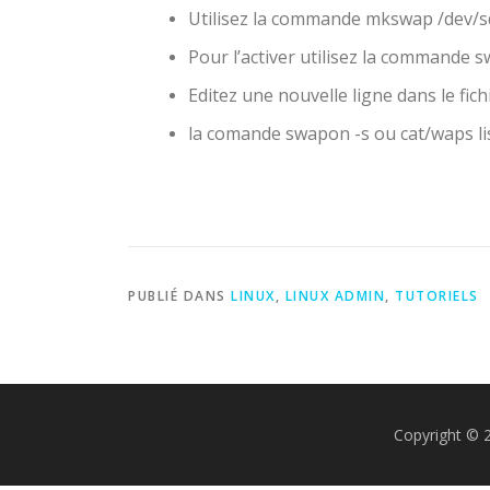
Utilisez la commande mkswap /dev/s
Pour l’activer utilisez la commande 
Editez une nouvelle ligne dans le fichi
la comande swapon -s ou cat/waps li
PUBLIÉ DANS
LINUX
,
LINUX ADMIN
,
TUTORIELS
Copyright © 2