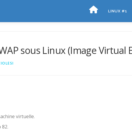
LINUX #1
WAP sous Linux (Image Virtual 
IOLESI
chine virtuelle.
 82.