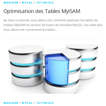
MARIADB
/
MYSQL
/
TUTORIELS
Optimisation des Tables MyISAM
I► Dans ce tutoriel, nous allons voir comment optimiser les tables du
moteur MyISAM du serveur de bases de données MySQL. Les outils que
nous allons voir concernent les tables …
MARIADB
/
MYSQL
/
TUTORIELS