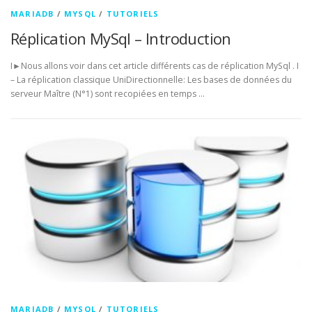
MARIADB
/
MYSQL
/
TUTORIELS
Réplication MySql – Introduction
I►Nous allons voir dans cet article différents cas de réplication MySql . I
– La réplication classique UniDirectionnelle: Les bases de données du
serveur Maître (N°1) sont recopiées en temps …
MARIADB
/
MYSQL
/
TUTORIELS