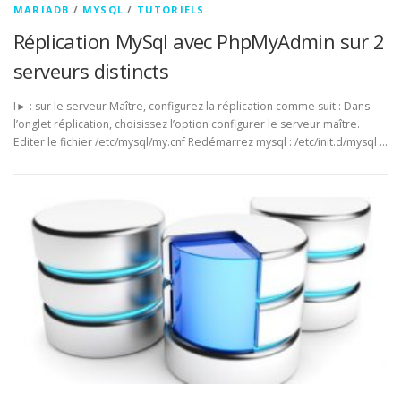
MARIADB
/
MYSQL
/
TUTORIELS
Réplication MySql avec PhpMyAdmin sur 2
serveurs distincts
I► : sur le serveur Maître, configurez la réplication comme suit : Dans
l’onglet réplication, choisissez l’option configurer le serveur maître.
Editer le fichier /etc/mysql/my.cnf Redémarrez mysql : /etc/init.d/mysql …