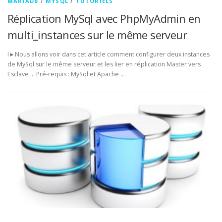
MARIADB
/
MYSQL
/
TUTORIELS
Réplication MySql avec PhpMyAdmin en
multi_instances sur le même serveur
I►Nous allons voir dans cet article comment configurer deux instances
de MySql sur le même serveur et les lier en réplication Master vers
Esclave … Pré-requis : MySql et Apache …